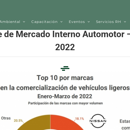
 Ambiental
Capacitación
Eventos
Servicios RH
e de Mercado Interno Automotor 
2022