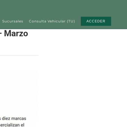
Sucursales
Consulta Vehicular (TU)
ACCEDER
– Marzo