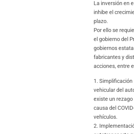
La inversión en 
inhibe el crecim
plazo.
Por ello se requi
el gobierno del 
gobiernos estata
fabricantes y di
acciones, entre e
1. Simplificación
vehicular del au
existe un rezago
causa del COVID-
vehículos.
2. Implementación