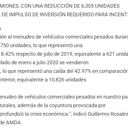
IONES, CON UNA REDUCCIÓN DE 6,305 UNIDADES
DE IMPULSO DE INVERSIÓN REQUERIDO PARA INCENT
A
ión al menudeo de vehículos comerciales pesados durant
,750 unidades, lo que representó una
18.42% respecto de julio de 2019, equivalente a 621 uni
lado de enero a julio 2020 se vendieron
 lo que representó una caída del 42.97% en comparació
anterior, equivalente a 10,826 unidades
enudeo de vehículos comerciales pesados en nuestro pa
cturales, además de la coyuntura provocada por
rofundizó la crisis económica.”, indicó Guillermo Rosales
 de AMDA.