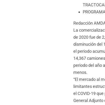
TRACTOCAM
PROGRAMA 
Redacción AMD
La comercializac
de 2020 fue de 2
disminución del 
el periodo acumu
14,367 camiones,
periodo del año 
menos.
“El mercado al m
limitantes estru
el COVID-19 que p
General Adjunto