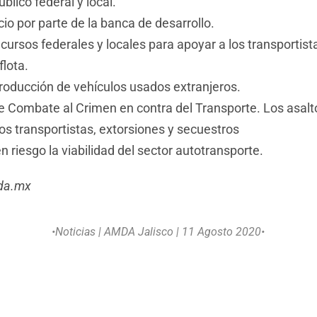
blico federal y local.
cio por parte de la banca de desarrollo.
ecursos federales y locales para apoyar a los transportist
flota.
ntroducción de vehículos usados extranjeros.
de Combate al Crimen en contra del Transporte. Los asalt
los transportistas, extorsiones y secuestros
 riesgo la viabilidad del sector autotransporte.
da.mx
•Noticias
| AMDA Jalisco | 11 Agosto 2020•