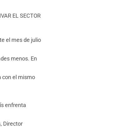
IVAR EL SECTOR
e el mes de julio
dades menos. En
n con el mismo
ís enfrenta
, Director