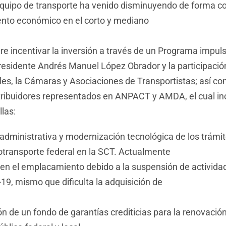
equipo de transporte ha venido disminuyendo de forma co
iento económico en el corto y mediano
ere incentivar la inversión a través de un Programa impul
Presidente Andrés Manuel López Obrador y la participació
les, la Cámaras y Asociaciones de Transportistas; así co
stribuidores representados en ANPACT y AMDA, el cual in
llas:
 administrativa y modernización tecnológica de los trámit
totransporte federal en la SCT. Actualmente
 en el emplacamiento debido a la suspensión de activid
19, mismo que dificulta la adquisición de
 de un fondo de garantías crediticias para la renovación