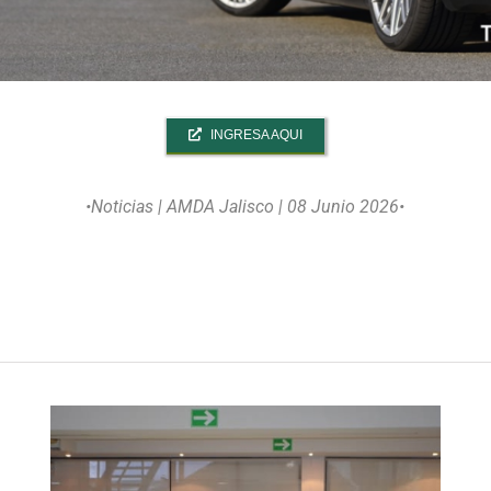
INGRESA AQUI
•Noticias
| AMDA Jalisco | 08 Junio 2026•