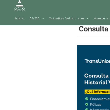
Skip
to
content
Inicio
AMDA
Trámites Vehiculares
Asesoria
Consulta 