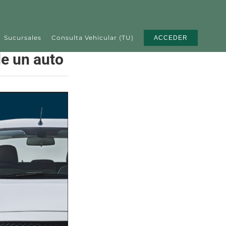
Sucursales
Consulta Vehicular (TU)
ACCEDER
de un auto